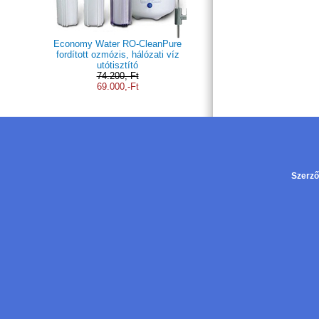
Economy Water RO-CleanPure
fordított ozmózis, hálózati víz
utótisztító
74.200,-Ft
69.000,-Ft
Szerző