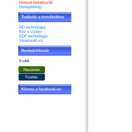
Hírlevél feliratkozás
Honlaptérkép
Tudástár a termékekhez
RO technológia
Klór a vízben
KDF technológia
Strukturált víz
Bevásárlókosár
0 cikk
Kövess a facebook-on