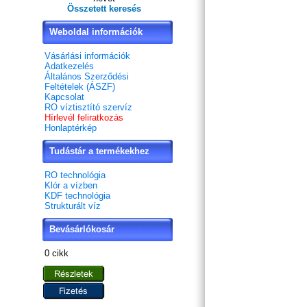
Összetett keresés
Weboldal információk
Vásárlási információk
Adatkezelés
Általános Szerződési
Feltételek (ÁSZF)
Kapcsolat
RO víztisztító szervíz
Hírlevél feliratkozás
Honlaptérkép
Tudástár a termékekhez
RO technológia
Klór a vízben
KDF technológia
Strukturált víz
Bevásárlókosár
0 cikk